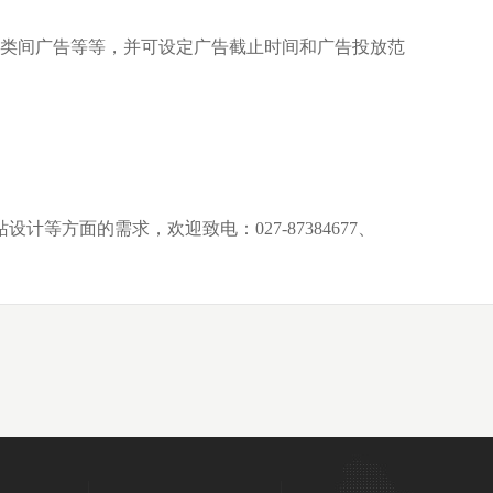
分类间广告等等，并可设定广告截止时间和广告投放范
方面的需求，欢迎致电：027-87384677、