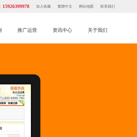
：
15926399978
加入收藏
繁體中文
网站地图
联系我们
例
推广运营
资讯中心
关于我们