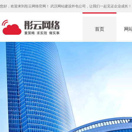
您好，欢迎来到彤云网络官网！ 武汉网站建设外包公司，让我们一起见证企业成长！
首页
网