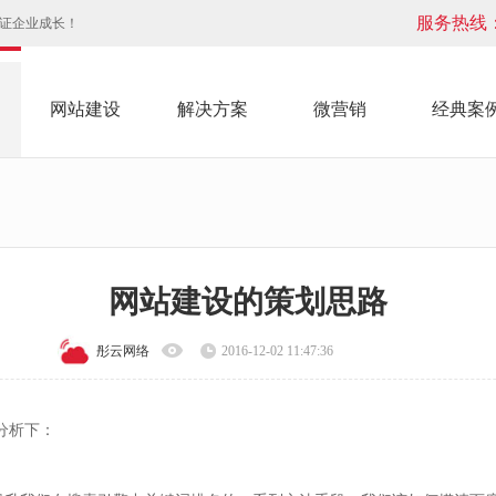
服务热线
见证企业成长！
网站建设
解决方案
微营销
经典案
网站建设的策划思路
彤云网络
2016-12-02 11:47:36
分析下：