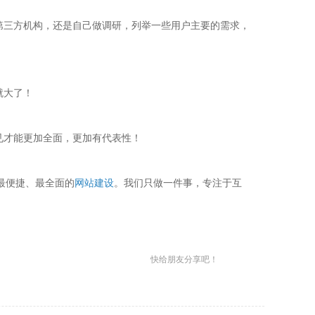
第三方机构，还是自己做调研，列举一些用户主要的需求，
就大了！
见才能更加全面，更加有代表性！
最便捷、最全面的
网站建设
。我们只做一件事，专注于互
快给朋友分享吧！