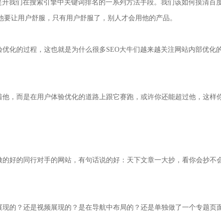
是提升我们在搜索引擎中关键词排名的一系列方法手段。我们该如何摸清百
他要让用户舒服，只有用户舒服了，别人才会用他的产品。
验优化的过程，这也就是为什么很多SEO大牛们越来越关注网站内部优化
跟着他，而是在用户体验优化的道路上跟它赛跑，或许你还能超过他，这样
们做的好的同行对手的网站，有句话说的好：天下文章一大抄，看你会抄不
片展现的？还是视频展现的？是在导航中布局的？还是单独做了一个专题页