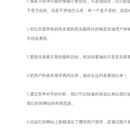
1.很多小伙伴可能对搜索引擎优化，不是很陌生，SEO
千变万化的。但是不管他怎么变，有一个是不变的，就是
2.所以百度所有的排名规则其实最终目的都是在做用户体
天你会累死。
3.要抓住搜索引擎的最终目的，然后你要做的不是盲目
4.把用户的基本需求再列出来，放在右边列表展现出来！
5.通过竞争对手的分析，我们可以快速的筛选出来比我
我们好的网站的布局思路。
6.比如它的网站上面都满足了哪些用户需求，是通过图