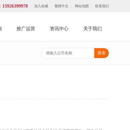
：
15926399978
加入收藏
繁體中文
网站地图
联系我们
例
推广运营
资讯中心
关于我们
搜索