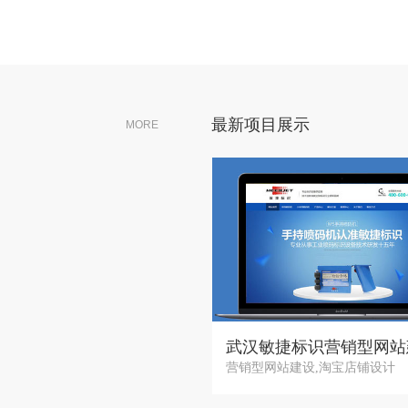
最新项目展示
MORE
武汉敏捷标识营销型网站
案例文案 塞阀收款方...
营销型网站建设,淘宝店铺设计