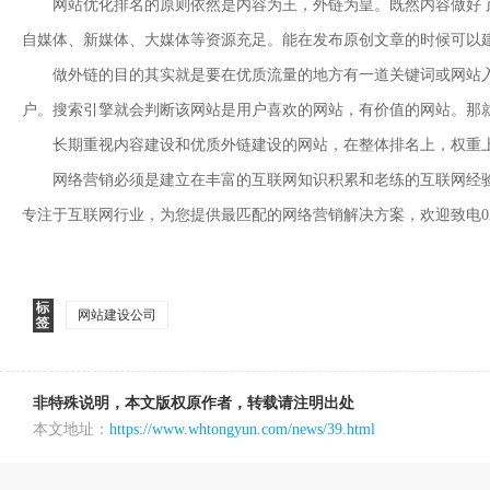
网站优化排名的原则依然是内容为王，外链为皇。既然内容做好了
自媒体、新媒体、大媒体等资源充足。能在发布原创文章的时候可以
做外链的目的其实就是要在优质流量的地方有一道关键词或网站入
户。搜索引擎就会判断该网站是用户喜欢的网站，有价值的网站。那
长期重视内容建设和优质外链建设的网站，在整体排名上，权重上
网络营销必须是建立在丰富的互联网知识积累和老练的互联网经
专注于互联网行业，为您提供最匹配的网络营销解决方案，欢迎致电027-8
网站建设公司
非特殊说明，本文版权原作者，转载请注明出处
本文地址：
https://www.whtongyun.com/news/39.html