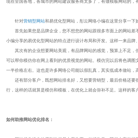
现在全国各地，各城市的网站建设服务商太多了，有做模板网站的，有
针对
营销型网站
和易优化型网站，彤云网络小编在这里分享一下
首先如果您是品牌企业，您不想您的网站跟很多市面上的网站差不
小编分享的易优化型网站的特点进行设计布局和开发。这样一来品牌
其次有的企业想要网站美观，有品牌网站的感觉，预算上不足，但是
可以帮你模仿你在网上看到的优质视觉的网站。模仿完以后将色调图
一半价格左右。这也是许多网络公司能以假乱真，其实低成本做站，
还有部分客户，既想网站排名好，又想要营销型，最后价格还要很
行，这样的话就算是模仿和模板，在优化上就会弥补不足。这样的客
如何助推网站优化排名：